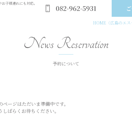
やお子様連れにも対応。
082-962-5931
ご
HOME
（広島のエステ
News Reservation
予約について
のページはただいま準備中です。
うしばらくお待ちください。