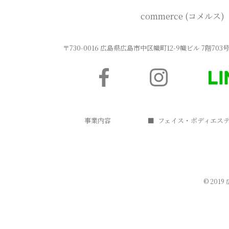
commerce (コメルス)
〒730-0016 広島県広島市中区幟町12-9幟ビル 7階70
事業内容
フェイス・ボディエス
©
2019