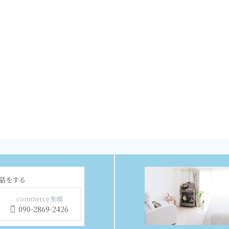
話をする
commerce 別邸
090-2869-2426