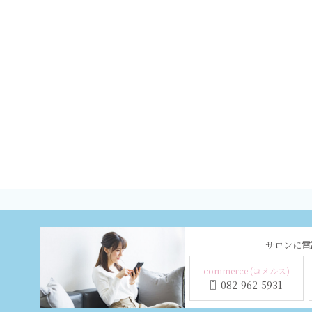
サロンに電
commerce (コメルス)
082-962-5931