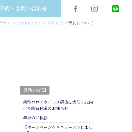
予約・お問い合わせ
サロンcommerce）
>
お知らせ
>
予約について
最新の記事
新型コロナウイルス感染拡大防止に向
けた臨時休業のお知らせ
年末のご挨拶
【ホームページをリニューアルしまし