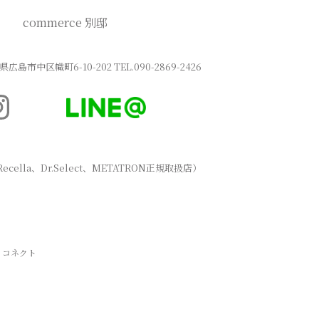
commerce 別邸
広島県広島市中区幟町6-10-202
TEL.
090-2869-2426
ecella、Dr.Select、METATRON正規取扱店）
リコネクト