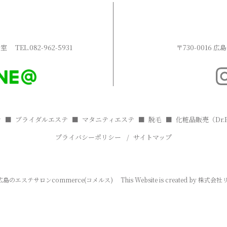
3号室
TEL.
082-962-5931
〒730-0016 
テ
ブライダルエステ
マタニティエステ
脱毛
化粧品販売（Dr.R
プライバシーポリシー
サイトマップ
広島のエステサロンcommerce(コメルス)
This Website is created by
株式会社