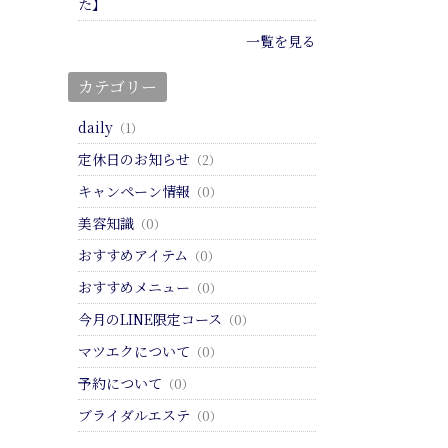
た】
一覧を見る
カテゴリー
daily
（1）
定休日のお知らせ
（2）
キャンペーン情報
（0）
美容知識
（0）
おすすめアイテム
（0）
おすすめメニュー
（0）
今月のLINE限定コース
（0）
マツエクについて
（0）
予約について
（0）
ブライダルエステ
（0）