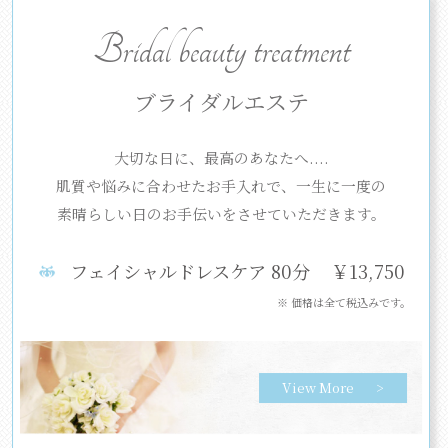
Bridal beauty treatment
ブライダルエステ
大切な日に、最高のあなたへ....
肌質や悩みに合わせたお手入れで、
一生に一度の
素晴らしい日のお手伝いをさせていただきます。
フェイシャルドレスケア 80分
￥13,750
※ 価格は全て税込みです。
View More