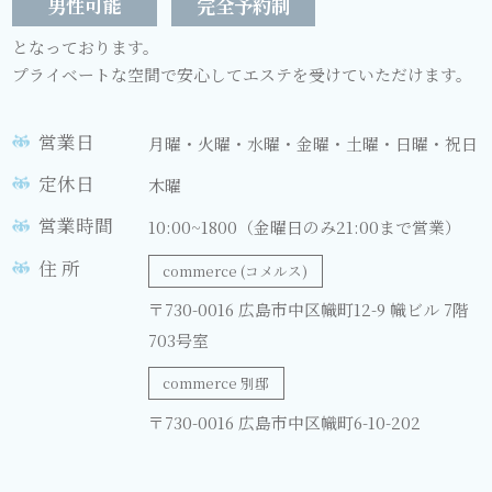
男性可能
完全予約制
となっております。
プライベートな空間で安⼼してエステを受けていただけます。
営業日
月曜・火曜・水曜・金曜・土曜・日曜・祝日
定休日
木曜
営業時間
10:00~1800（金曜日のみ21:00まで営業）
住 所
commerce (コメルス)
〒730-0016 広島市中区幟町12-9 幟ビル 7階
703号室
commerce 別邸
〒730-0016 広島市中区幟町6-10-202