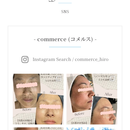
SNS
- commerce (コメルス) -
Instagram Search / commerce_hiro