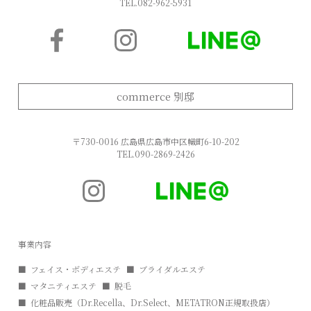
TEL.
082-962-5931
commerce 別邸
〒730-0016 広島県広島市中区幟町6-10-202
TEL.
090-2869-2426
事業内容
フェイス・ボディエステ
ブライダルエステ
マタニティエステ
脱毛
化粧品販売（Dr.Recella、Dr.Select、METATRON正規取扱店）