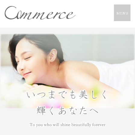
CLOSE
MENU
Menu
メニュー
エステメニュー