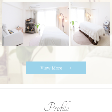
ご予約・お問い合わせ
- commerce 別邸 -
commerce (コメルス)
facebook
Instagram
access map
で予約する
View More
commerce 別邸
Instagram
access map
Profile