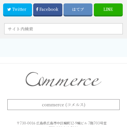
Twitter
Facebook
はてブ
LINE
commerce (コメルス)
〒730-0016 広島県広島市中区幟町12-9幟ビル 7階703号室